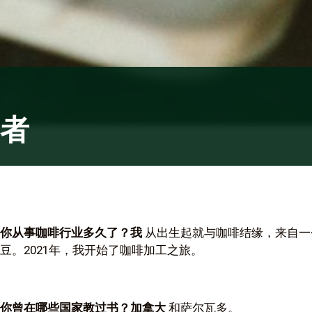
者
你从事咖啡行业多久了？我
从出生起就与咖啡结缘，来自一
豆。2021年，我开始了咖啡加工之旅。
‍你曾在哪些国家教过书？加拿大
和萨尔瓦多。