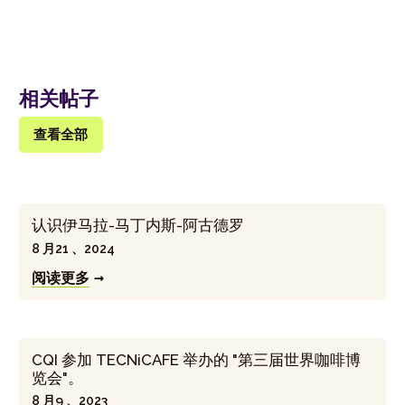
相关帖子
查看全部
认识伊马拉-马丁内斯-阿古德罗
8 月21 、2024
阅读更多
CQI 参加 TECNiCAFE 举办的 "第三届世界咖啡博
览会"。
8 月9 、2023