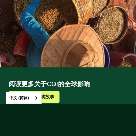
阅读更多关于CQI的全球影响
返回到所有影响故事
中文 (简体)
注册我们的新闻通讯，以保持信息畅通