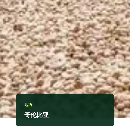
地方
哥伦比亚