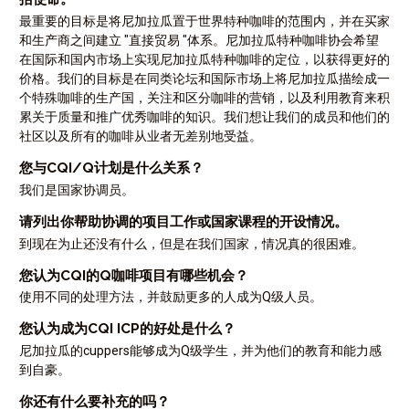
最重要的目标是将尼加拉瓜置于世界特种咖啡的范围内，并在买家
和生产商之间建立 "直接贸易 "体系。尼加拉瓜特种咖啡协会希望
在国际和国内市场上实现尼加拉瓜特种咖啡的定位，以获得更好的
价格。我们的目标是在同类论坛和国际市场上将尼加拉瓜描绘成一
个特殊咖啡的生产国，关注和区分咖啡的营销，以及利用教育来积
累关于质量和推广优秀咖啡的知识。我们想让我们的成员和他们的
社区以及所有的咖啡从业者无差别地受益。
您与CQI/Q计划是什么关系？
我们是国家协调员。
请列出你帮助协调的项目工作或国家课程的开设情况。
到现在为止还没有什么，但是在我们国家，情况真的很困难。
您认为CQI的Q咖啡项目有哪些机会？
使用不同的处理方法，并鼓励更多的人成为Q级人员。
您认为成为CQI ICP的好处是什么？
尼加拉瓜的cuppers能够成为Q级学生，并为他们的教育和能力感
到自豪。
你还有什么要补充的吗？